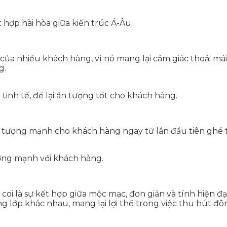
hợp hài hòa giữa kiến trúc Á-Âu.
của nhiều khách hàng, vì nó mang lại cảm giác thoải má
g.
inh tế, để lại ấn tượng tốt cho khách hàng.
n tượng mạnh cho khách hàng ngay từ lần đầu tiên ghé 
ợng mạnh với khách hàng.
oi là sự kết hợp giữa mộc mạc, đơn giản và tính hiện đạ
g lớp khác nhau, mang lại lợi thế trong việc thu hút đ