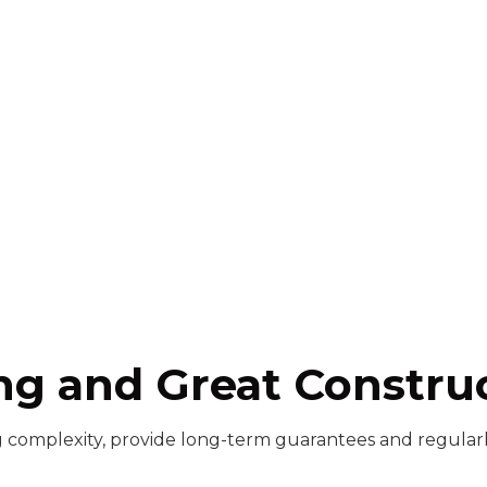
ng and Great Constru
ng complexity, provide long-term guarantees and regular