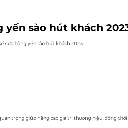
g yến sào hút khách 202
kế cửa hàng yến sào hút khách 2023
an trọng giúp nâng cao giá trị thương hiệu, đồng thời t