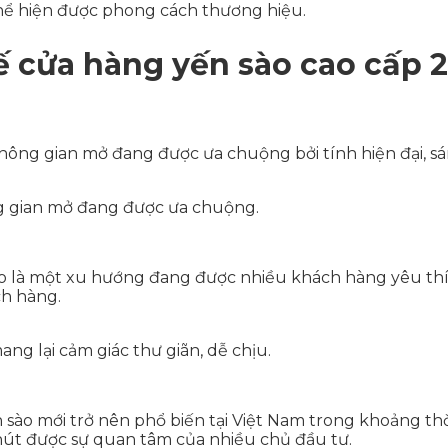
thể hiện được phong cách thương hiệu.
 cửa hàng yến sào cao cấp 
không gian mở đang được ưa chuộng bởi tính hiện đại, 
g gian mở đang được ưa chuộng.
ào là một xu hướng đang được nhiều khách hàng yêu thí
ch hàng.
ng lại cảm giác thư giãn, dễ chịu.
o mới trở nên phổ biến tại Việt Nam trong khoảng thời 
u hút được sự quan tâm của nhiều chủ đầu tư.