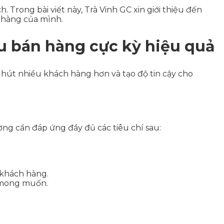
Trong bài viết này, Trà Vinh GC xin giới thiệu đến
a hàng của mình.
u bán hàng cực kỳ hiệu quả
hút nhiều khách hàng hơn và tạo độ tin cậy cho
ờng cần đáp ứng đầy đủ các tiêu chí sau:
 khách hàng.
h mong muốn.