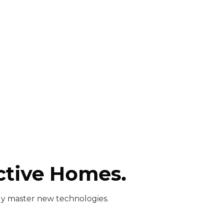
ctive Homes.
ly master new technologies.