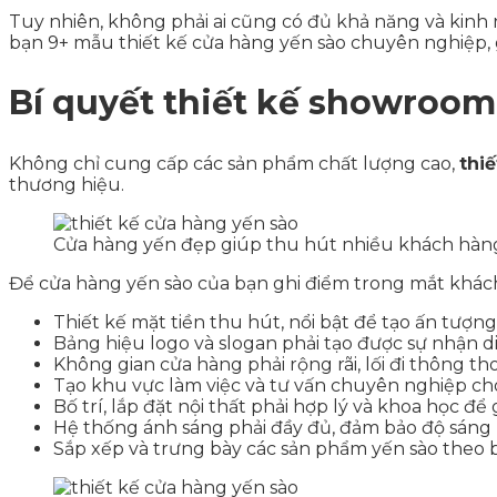
Tuy nhiên, không phải ai cũng có đủ khả năng và kinh 
bạn 9+ mẫu thiết kế cửa hàng yến sào chuyên nghiệp,
Bí quyết thiết kế showroom
Không chỉ cung cấp các sản phẩm chất lượng cao,
thi
thương hiệu.
Cửa hàng yến đẹp giúp thu hút nhiều khách hàng 
Để cửa hàng yến sào của bạn ghi điểm trong mắt khách 
Thiết kế mặt tiền thu hút, nổi bật để tạo ấn tượn
Bảng hiệu logo và slogan phải tạo được sự nhận d
Không gian cửa hàng phải rộng rãi, lối đi thông th
Tạo khu vực làm việc và tư vấn chuyên nghiệp ch
Bố trí, lắp đặt nội thất phải hợp lý và khoa họ
Hệ thống ánh sáng phải đầy đủ, đảm bảo độ sáng
Sắp xếp và trưng bày các sản phẩm yến sào theo