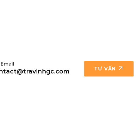
 Email
TƯ VẤN
ntact@travinhgc.com