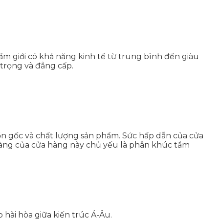
m giới có khả năng kinh tế từ trung bình đến giàu
 trọng và đẳng cấp.
uồn gốc và chất lượng sản phẩm. Sức hấp dẫn của cửa
hàng của cửa hàng này chủ yếu là phân khúc tầm
hài hòa giữa kiến trúc Á-Âu.