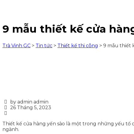
9 mẫu thiết kế cửa hàn
Trà Vinh GC
>
Tin tức
>
Thiết kế thi công
>
9 mẫu thiết 
by admin admin
26 Tháng 5, 2023
Thiết kế cửa hàng yến sào
là một trong những yếu tố qu
ngành.