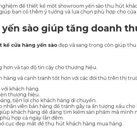
nghiệm để thiết kế một showroom yến sào thu hút khách. 
 giúp bạn có thêm ý tưởng và lựa chọn phù hợp cho cử
 yến sào giúp tăng doanh th
ết kế cửa hàng yến sào
đẹp và sang trọng còn giúp thu 
hơn và tạo độ tin cậy cho thương hiệu.
hàng và cạnh tranh tốt hơn với các đối thủ trên thị trư
g với khách hàng.
iện thương hiệu.
oáng, tiện lợi cho khách hàng di chuyển.
o nhân viên bán hàng để tránh gây ra ấn tượng xấu cho
c để giúp khách hàng dễ dàng tìm kiếm sản phẩm mà mìn
 phù hợp cả ngày lẫn đêm.
 bố cục đẹp mắt để thu hút khách hàng mua hàng.