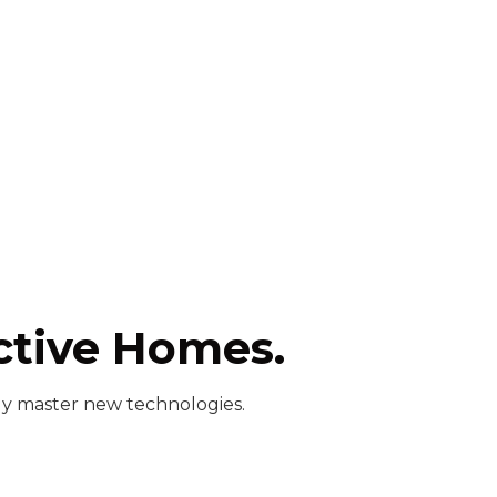
ctive Homes.
ly master new technologies.