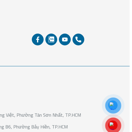
àng Việt, Phường Tân Sơn Nhất, TP.HCM
Đường B6, Phường Bảy Hiền, TP.HCM