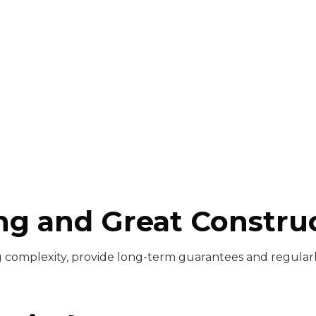
ng and Great Constru
ng complexity, provide long-term guarantees and regular