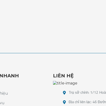
 NHANH
LIÊN HỆ
Trụ sở chính: 1/12 Ho
thiệu
Địa chỉ liên lạc: 46 
 vụ