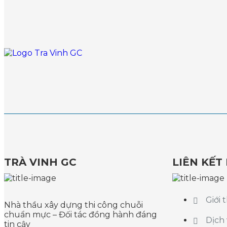
TRÀ VINH GC
LIÊN KẾT
Giới 
Nhà thầu xây dựng thi công chuỗi
chuẩn mực – Đối tác đồng hành đáng
Dịch
tin cậy