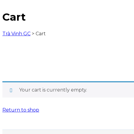
Cart
Trà Vinh GC
>
Cart
Your cart is currently empty.
Return to shop