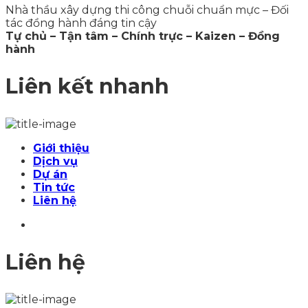
Nhà thầu xây dựng thi công chuỗi chuẩn mực – Đối
tác đồng hành đáng tin cậy
Tự chủ – Tận tâm – Chính trực – Kaizen – Đồng
hành
Liên kết nhanh
Giới thiệu
Dịch vụ
Dự án
Tin tức
Liên hệ
Liên hệ