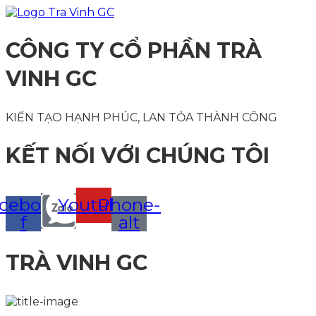
CÔNG TY CỔ PHẦN TRÀ
VINH GC
KIẾN TẠO HẠNH PHÚC, LAN TỎA THÀNH CÔNG
KẾT NỐI VỚI CHÚNG TÔI
cebook-
Youtube
Phone-
f
alt
TRÀ VINH GC