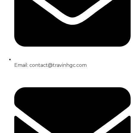
Email: contact@travinhgc.com