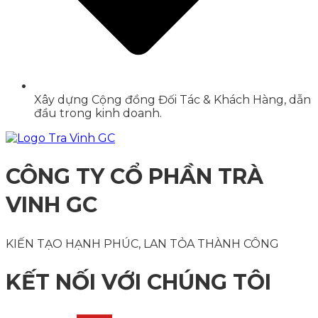
Xây dựng Cộng đồng Đối Tác & Khách Hàng, dẫn
đầu trong kinh doanh.
CÔNG TY CỔ PHẦN TRÀ
VINH GC
KIẾN TẠO HẠNH PHÚC, LAN TỎA THÀNH CÔNG
KẾT NỐI VỚI CHÚNG TÔI