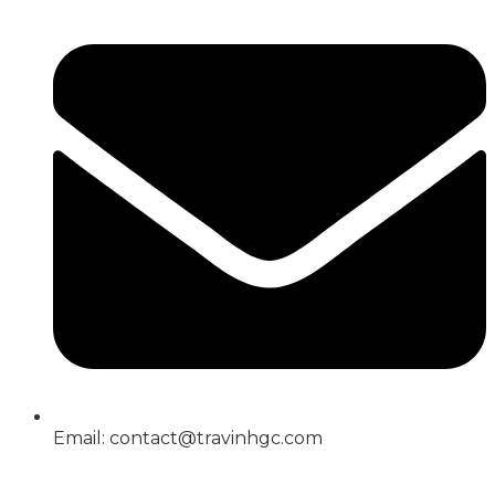
Email: contact@travinhgc.com