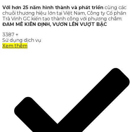
Với hơn 25 năm hình thành và phát triển
cùng các
chuỗi thương hiệu lớn tại Việt Nam, Công ty Cổ phần
Trà Vinh GC kiến tạo thành công với phương châm:
ĐAM MÊ KIÊN ĐỊNH, VƯƠN LÊN VƯỢT BẬC
3387
+
Sử dụng dịch vụ
Xem thêm