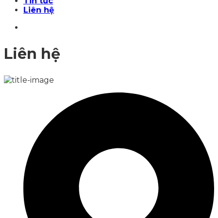
Tin tức
Liên hệ
Liên hệ