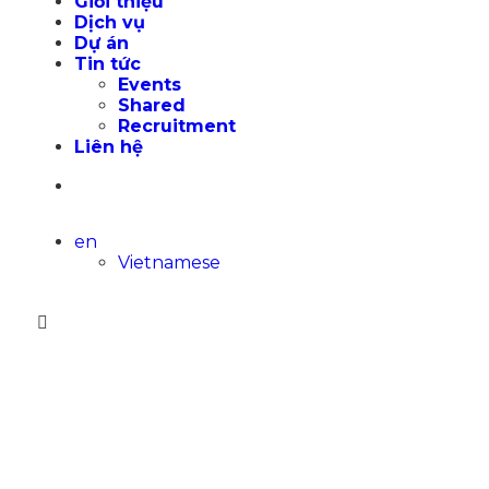
Giới thiệu
Dịch vụ
Dự án
Tin tức
Events
Shared
Recruitment
Liên hệ
en
Vietnamese