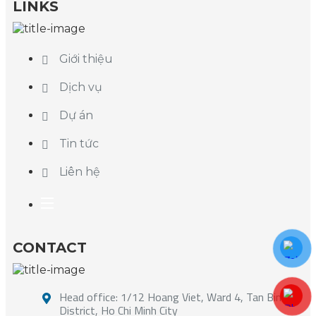
LINKS
Giới thiệu
Dịch vụ
Dự án
Tin tức
Liên hệ
CONTACT
Head office: 1/12 Hoang Viet, Ward 4, Tan Binh
District, Ho Chi Minh City