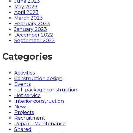
June 2023
May 2023
April 2023
March 2023
February 2023
January 2023
December 2022
September 2022
Categories
Activities
Construction design
Events
Full package construction
Hot service
Interior construction
News
Projects
Recruitment
Repair – Maintenance
Shared