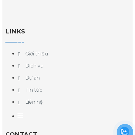
LINKS
Giới thiệu
Dịch vụ
Dự án
Tin tức
Liên hệ
CONTACT