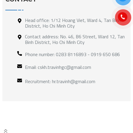
Head office: 1/12 Hoang Viet, Ward 4, Tan Binh
District, Ho Chi Minh City
Contact address: No. 46, B6 Street, Ward 12, Tan
Binh District, Ho Chi Minh City
Phone number: 0283 8116893 - 0919 650 686
Email: cskh.travinhgc@gmail.com
Recruitment: hr.travinh@gmail.com
© Tra Vinh GC Since 1998