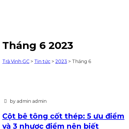
Tháng 6 2023
Trà Vinh GC
>
Tin tức
>
2023
>
Tháng 6
by admin admin
Cột bê tông cốt thép: 5 ưu điểm
và 3 nhược điểm nên biết