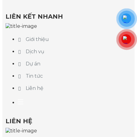
LIÊN KẾT NHANH
Giới thiệu
Dịch vụ
Dự án
Tin tức
Liên hệ
LIÊN HỆ