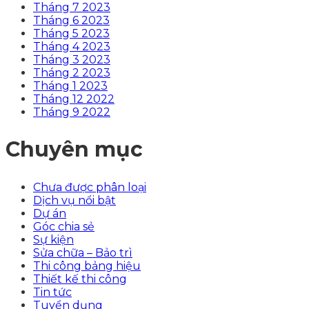
Tháng 7 2023
Tháng 6 2023
Tháng 5 2023
Tháng 4 2023
Tháng 3 2023
Tháng 2 2023
Tháng 1 2023
Tháng 12 2022
Tháng 9 2022
Chuyên mục
Chưa được phân loại
Dịch vụ nổi bật
Dự án
Góc chia sẻ
Sự kiện
Sửa chữa – Bảo trì
Thi công bảng hiệu
Thiết kế thi công
Tin tức
Tuyển dụng