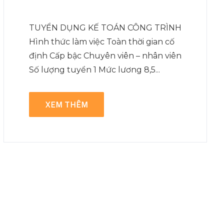
TUYỂN DỤNG KẾ TOÁN CÔNG TRÌNH
Hình thức làm việc Toàn thời gian cố
định Cấp bậc Chuyên viên – nhân viên
Số lượng tuyển 1 Mức lương 8,5...
XEM THÊM