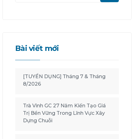
Bài viết mới
[TUYỂN DỤNG] Tháng 7 & Tháng
8/2026
Trà Vinh GC 27 Năm Kiến Tạo Giá
Trị Bền Vững Trong Lĩnh Vực Xây
Dựng Chuỗi