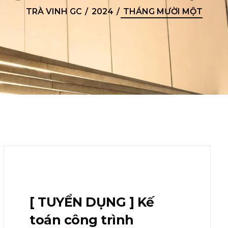
TRÀ VINH GC
2024
THÁNG MƯỜI MỘT
[ TUYỂN DỤNG ] Kế
toán công trình