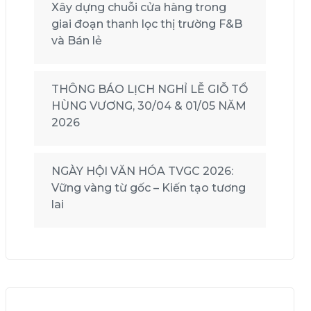
Xây dựng chuỗi cửa hàng trong
giai đoạn thanh lọc thị trường F&B
và Bán lẻ
THÔNG BÁO LỊCH NGHỈ LỄ GIỖ TỔ
HÙNG VƯƠNG, 30/04 & 01/05 NĂM
2026
NGÀY HỘI VĂN HÓA TVGC 2026:
Vững vàng từ gốc – Kiến tạo tương
lai