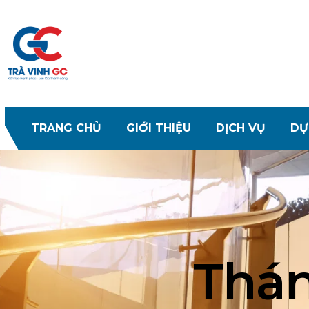
TRANG CHỦ
GIỚI THIỆU
DỊCH VỤ
DỰ
Thán