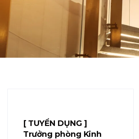
[ TUYỂN DỤNG ]
Trưởng phòng Kinh