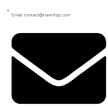
Email: contact@travinhgc.com