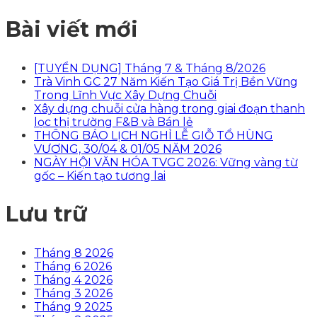
Bài viết mới
[TUYỂN DỤNG] Tháng 7 & Tháng 8/2026
Trà Vinh GC 27 Năm Kiến Tạo Giá Trị Bền Vững
Trong Lĩnh Vực Xây Dựng Chuỗi
Xây dựng chuỗi cửa hàng trong giai đoạn thanh
lọc thị trường F&B và Bán lẻ
THÔNG BÁO LỊCH NGHỈ LỄ GIỖ TỔ HÙNG
VƯƠNG, 30/04 & 01/05 NĂM 2026
NGÀY HỘI VĂN HÓA TVGC 2026: Vững vàng từ
gốc – Kiến tạo tương lai
Lưu trữ
Tháng 8 2026
Tháng 6 2026
Tháng 4 2026
Tháng 3 2026
Tháng 9 2025