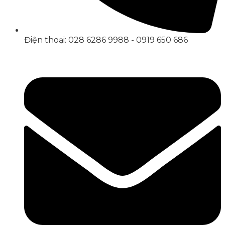
Điện thoại: 028 6286 9988 - 0919 650 686