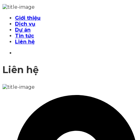
Giới thiệu
Dịch vụ
Dự án
Tin tức
Liên hệ
Liên hệ