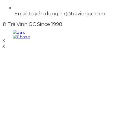
Email tuyển dụng: hr@travinhgc.com
© Trà Vinh GC Since 1998
x
x