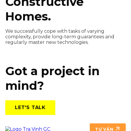
Constructive
Homes.
We successfully cope with tasks of varying
complexity, provide long-term guarantees and
regularly master new technologies.
Got a project in
mind?
LET'S TALK
TƯ VẤN