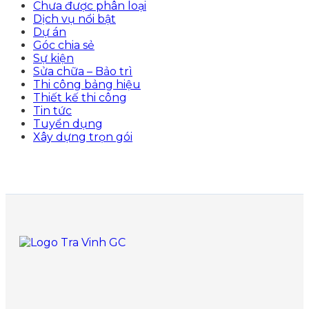
Chưa được phân loại
Dịch vụ nổi bật
Dự án
Góc chia sẻ
Sự kiện
Sửa chữa – Bảo trì
Thi công bảng hiệu
Thiết kế thi công
Tin tức
Tuyển dụng
Xây dựng trọn gói