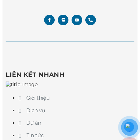
LIÊN KẾT NHANH
Giới thiệu
Dịch vụ
Dự án
Tin tức