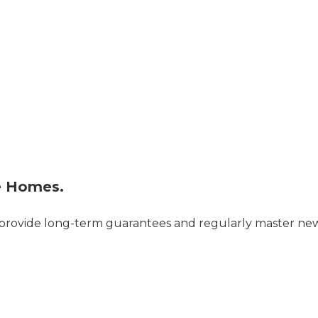
e Homes.
, provide long-term guarantees and regularly master ne