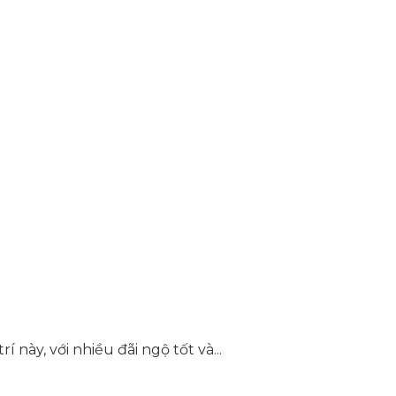
ày, với nhiều đãi ngộ tốt và...