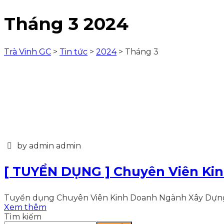
Tháng 3 2024
Trà Vinh GC
>
Tin tức
>
2024
>
Tháng 3
by admin admin
[ TUYỂN DỤNG ] Chuyên Viên Ki
Tuyển dụng Chuyên Viên Kinh Doanh Ngành Xây Dựng tại 
Xem thêm
Tìm kiếm