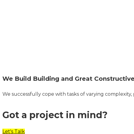
We Build Building and Great Constructiv
We successfully cope with tasks of varying complexity
Got a project in mind?
Let's Talk