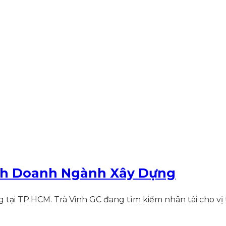
nh Doanh Ngành Xây Dựng
TP.HCM. Trà Vinh GC đang tìm kiếm nhân tài cho vị trí n