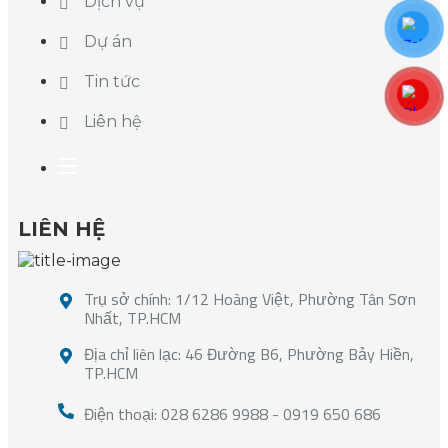
Dịch vụ
Dự án
Tin tức
Liên hệ
LIÊN HỆ
Trụ sở chính: 1/12 Hoàng Việt, Phường Tân Sơn
Nhất, TP.HCM
Địa chỉ liên lạc: 46 Đường B6, Phường Bảy Hiền,
TP.HCM
Điện thoại: 028 6286 9988 - 0919 650 686