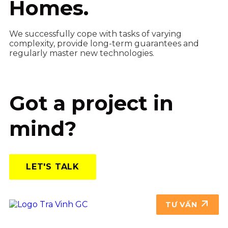
Homes.
We successfully cope with tasks of varying
complexity, provide long-term guarantees and
regularly master new technologies.
Got a project in
mind?
LET'S TALK
TƯ VẤN