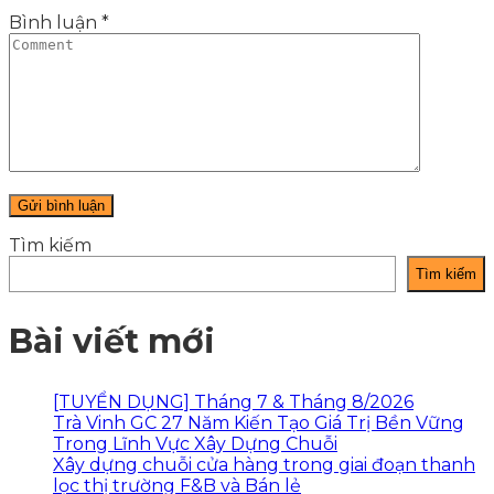
Bình luận
*
Tìm kiếm
Tìm kiếm
Bài viết mới
[TUYỂN DỤNG] Tháng 7 & Tháng 8/2026
Trà Vinh GC 27 Năm Kiến Tạo Giá Trị Bền Vững
Trong Lĩnh Vực Xây Dựng Chuỗi
Xây dựng chuỗi cửa hàng trong giai đoạn thanh
lọc thị trường F&B và Bán lẻ