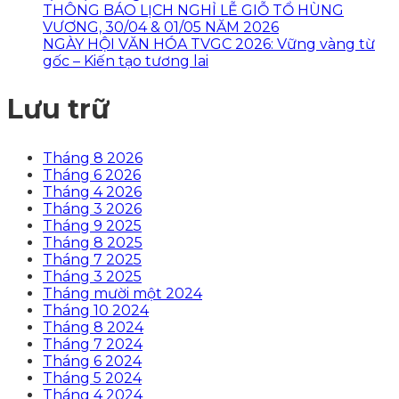
THÔNG BÁO LỊCH NGHỈ LỄ GIỖ TỔ HÙNG
VƯƠNG, 30/04 & 01/05 NĂM 2026
NGÀY HỘI VĂN HÓA TVGC 2026: Vững vàng từ
gốc – Kiến tạo tương lai
Lưu trữ
Tháng 8 2026
Tháng 6 2026
Tháng 4 2026
Tháng 3 2026
Tháng 9 2025
Tháng 8 2025
Tháng 7 2025
Tháng 3 2025
Tháng mười một 2024
Tháng 10 2024
Tháng 8 2024
Tháng 7 2024
Tháng 6 2024
Tháng 5 2024
Tháng 4 2024