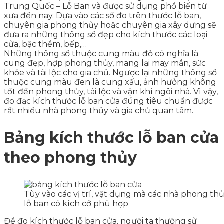
Trung Quốc – Lỗ Ban và được sử dụng phổ biến từ
xưa đến nay. Dựa vào các số đo trên thước lỗ ban,
chuyên gia phong thủy hoặc chuyên gia xây dựng sẽ
đưa ra những thông số đẹp cho kích thước các loại
cửa, bậc thềm, bếp,…
Những thông số thuộc cung màu đỏ có nghĩa là
cung đẹp, hợp phong thủy, mang lại may mắn, sức
khỏe và tài lộc cho gia chủ. Ngược lại những thông số
thuộc cung màu đen là cung xấu, ảnh hưởng không
tốt đến phong thủy, tài lộc và vận khí ngôi nhà. Vì vậy,
đo đạc kích thước lỗ ban cửa đúng tiêu chuẩn được
rất nhiều nhà phong thủy và gia chủ quan tâm.
Bảng kích thước lỗ ban cửa
theo phong thủy
Tùy vào các vị trí, vật dụng mà các nhà phong th
lỗ ban có kích cỡ phù hợp
Để đo kích thước lỗ ban cửa, người ta thường sử