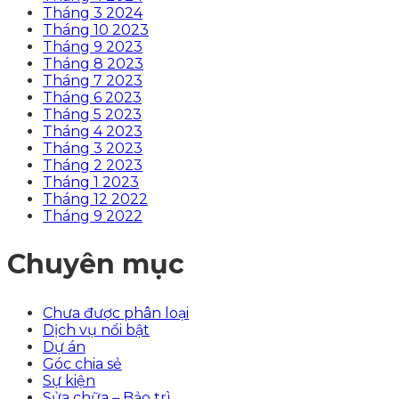
Tháng 3 2024
Tháng 10 2023
Tháng 9 2023
Tháng 8 2023
Tháng 7 2023
Tháng 6 2023
Tháng 5 2023
Tháng 4 2023
Tháng 3 2023
Tháng 2 2023
Tháng 1 2023
Tháng 12 2022
Tháng 9 2022
Chuyên mục
Chưa được phân loại
Dịch vụ nổi bật
Dự án
Góc chia sẻ
Sự kiện
Sửa chữa – Bảo trì