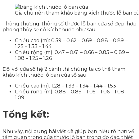
Gia chủ nên tham khảo bảng kích thước lỗ ban cử
Thông thường, thông số thước lỗ ban cửa sổ đẹp, hợp
phong thủy sẽ có kích thước như sau:
Chiều cao (m): 0.59 – 0.62 – 0.69 – 0.88 – 0.89 –
1.25 – 1.33 – 1.44
Chiều rộng (m): 0.47 – 0.61 – 0.66 – 0.85 – 0.89 –
1.08 – 1.25 – 1.26
Đối với cửa sổ hệ 2 cánh thì chúng ta có thể tham
khảo kích thước lỗ ban cửa sổ sau:
Chiều cao (m): 1.28 – 1.33 – 1.34 – 1.44 – 1.53
Chiều rộng (m): 0.88 – 0.89 – 1.05 – 1.06 – 1.08 –
1.09
Tổng kết:
Như vậy, nội dung bài viết đã giúp bạn hiểu rõ hơn về
tầm quan trọng của thước lỗ ban trong đo đạc, thiết