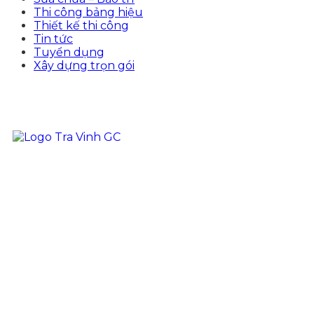
Thi công bảng hiệu
Thiết kế thi công
Tin tức
Tuyển dụng
Xây dựng trọn gói