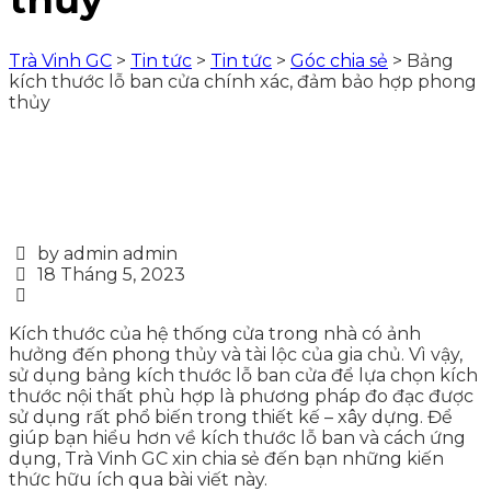
Trà Vinh GC
>
Tin tức
>
Tin tức
>
Góc chia sẻ
>
Bảng
kích thước lỗ ban cửa chính xác, đảm bảo hợp phong
thủy
by admin admin
18 Tháng 5, 2023
Kích thước của hệ thống cửa trong nhà có ảnh
hưởng đến phong thủy và tài lộc của gia chủ. Vì vậy,
sử dụng bảng kích thước lỗ ban cửa để lựa chọn kích
thước nội thất phù hợp là phương pháp đo đạc được
sử dụng rất phổ biến trong thiết kế – xây dựng. Để
giúp bạn hiểu hơn về kích thước lỗ ban và cách ứng
dụng, Trà Vinh GC xin chia sẻ đến bạn những kiến
thức hữu ích qua bài viết này.