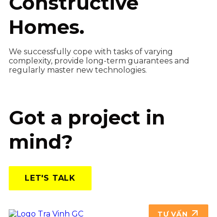
Constructive
Homes.
We successfully cope with tasks of varying
complexity, provide long-term guarantees and
regularly master new technologies.
Got a project in
mind?
LET'S TALK
TƯ VẤN