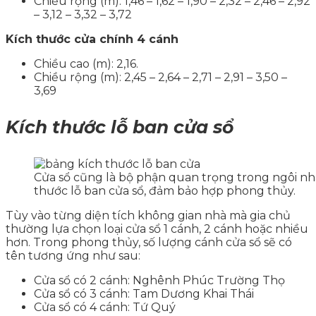
Chiều rộng (m): 1,46 – 1,62 – 1,90 – 2,32 – 2,46 – 2,92
– 3,12 – 3,32 – 3,72
Kích thước cửa chính 4 cánh
Chiều cao (m): 2,16.
Chiều rộng (m): 2,45 – 2,64 – 2,71 – 2,91 – 3,50 –
3,69
Kích thước lỗ ban cửa sổ
Cửa sổ cũng là bộ phận quan trọng trong ngôi n
thước lỗ ban cửa sổ, đảm bảo hợp phong thủy.
Tùy vào từng diện tích không gian nhà mà gia chủ
thường lựa chọn loại cửa sổ 1 cánh, 2 cánh hoặc nhiều
hơn. Trong phong thủy, số lượng cánh cửa sổ sẽ có
tên tương ứng như sau:
Cửa sổ có 2 cánh: Nghênh Phúc Trường Thọ
Cửa sổ có 3 cánh: Tam Dương Khai Thái
Cửa sổ có 4 cánh: Tứ Quý