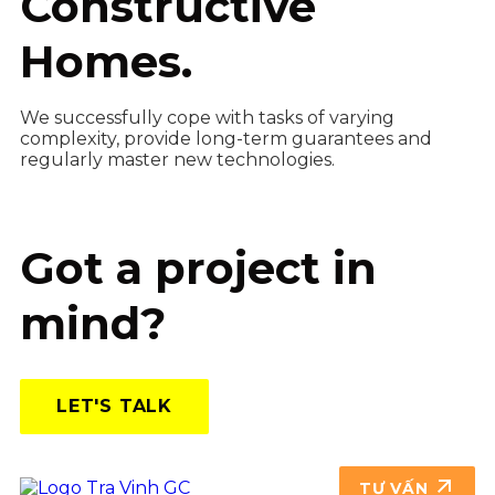
Constructive
Homes.
We successfully cope with tasks of varying
complexity, provide long-term guarantees and
regularly master new technologies.
Got a project in
mind?
LET'S TALK
TƯ VẤN