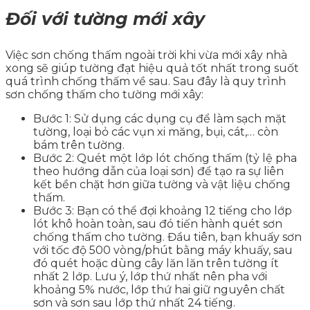
Đối với tường mới xây
Việc sơn chống thấm ngoài trời khi vừa mới xây nhà
xong sẽ giúp tường đạt hiệu quả tốt nhất trong suốt
quá trình chống thấm về sau. Sau đây là quy trình
sơn chống thấm cho tường mới xây:
Bước 1: Sử dụng các dụng cụ để làm sạch mặt
tường, loại bỏ các vụn xi măng, bụi, cát,… còn
bám trên tường.
Bước 2: Quét một lớp lót chống thấm (tỷ lệ pha
theo hướng dẫn của loại sơn) để tạo ra sự liên
kết bền chặt hơn giữa tường và vật liệu chống
thấm.
Bước 3: Bạn có thể đợi khoảng 12 tiếng cho lớp
lót khô hoàn toàn, sau đó tiến hành quét sơn
chống thấm cho tường. Đầu tiên, bạn khuấy sơn
với tốc độ 500 vòng/phút bằng máy khuấy, sau
đó quét hoặc dùng cây lăn lăn trên tường ít
nhất 2 lớp. Lưu ý, lớp thứ nhất nên pha với
khoảng 5% nước, lớp thứ hai giữ nguyên chất
sơn và sơn sau lớp thứ nhất 24 tiếng.