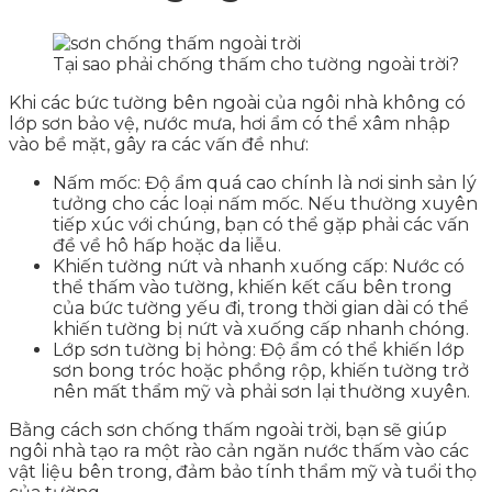
Tại sao phải chống thấm cho tường ngoài trời?
Khi các bức tường bên ngoài của ngôi nhà không có
lớp sơn bảo vệ, nước mưa, hơi ẩm có thể xâm nhập
vào bề mặt, gây ra các vấn đề như:
Nấm mốc: Độ ẩm quá cao chính là nơi sinh sản lý
tưởng cho các loại nấm mốc. Nếu thường xuyên
tiếp xúc với chúng, bạn có thể gặp phải các vấn
đề về hô hấp hoặc da liễu.
Khiến tường nứt và nhanh xuống cấp: Nước có
thể thấm vào tường, khiến kết cấu bên trong
của bức tường yếu đi, trong thời gian dài có thể
khiến tường bị nứt và xuống cấp nhanh chóng.
Lớp sơn tường bị hỏng: Độ ẩm có thể khiến lớp
sơn bong tróc hoặc phồng rộp, khiến tường trở
nên mất thẩm mỹ và phải sơn lại thường xuyên.
Bằng cách sơn chống thấm ngoài trời, bạn sẽ giúp
ngôi nhà tạo ra một rào cản ngăn nước thấm vào các
vật liệu bên trong, đảm bảo tính thẩm mỹ và tuổi thọ