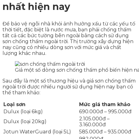
nhất hiện nay
Để bảo vệ ngôi nhà khỏi ảnh hưởng xấu từ các yếu tố
thời tiết, đặc biệt là nước mưa, bạn phải chống thấm
tất cả các bức tường bên ngoài bằng cách sử dụng
sơn chống thấm ngoài trời. Thị trường xây dựng hiện
nay cũng có nhiều dòng sơn với mức giá và chất
lượng khác nhau.
Giá một số dòng sơn chống thấm phổ biến hiện n
Sau đây là một số thương hiệu và giá sơn chống thấm
ngoài trời được nhiều người sử dụng hiện nay bạn có
thể tham khảo:
Loại sơn
Mức giá tham khảo
Dulux (loại 6kg)
690.000đ – 995.000đ
2.105.000đ –
Dulux (loại 20kg)
3.160.000đ
Jotun WaterGuard (loại 5L)
585.000đ – 935.000đ
982.000đ –