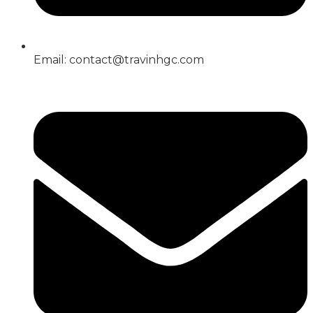
Email: contact@travinhgc.com