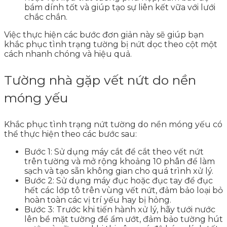
bám dính tốt và giúp tạo sự liên kết vữa với lưới
chắc chắn.
Việc thực hiện các bước đơn giản này sẽ giúp bạn
khắc phục tình trạng tường bị nứt dọc theo cột một
cách nhanh chóng và hiệu quả.
Tường nhà gặp vết nứt do nền
móng yếu
Khắc phục tình trạng nứt tường do nền móng yếu có
thể thực hiện theo các bước sau:
Bước 1: Sử dụng máy cắt để cắt theo vết nứt
trên tường và mở rộng khoảng 10 phân để làm
sạch và tạo sẵn không gian cho quá trình xử lý.
Bước 2: Sử dụng máy đục hoặc đục tay để đục
hết các lớp tô trên vùng vết nứt, đảm bảo loại bỏ
hoàn toàn các vị trí yếu hay bị hỏng.
Bước 3: Trước khi tiến hành xử lý, hãy tưới nước
lên bề mặt tường để ẩm ướt, đảm bảo tường hút