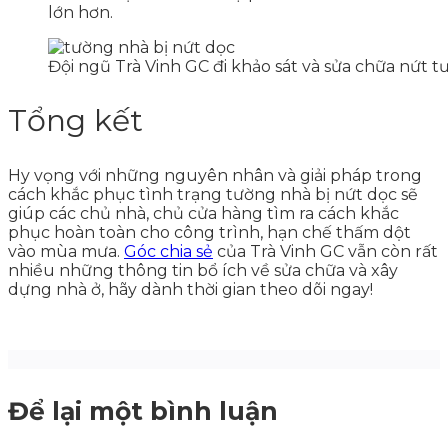
lớn hơn.
Đội ngũ Trà Vinh GC đi khảo sát và sửa chữa nứt t
Tổng kết
Hy vọng với những nguyên nhân và giải pháp trong
cách khắc phục tình trạng tường nhà bị nứt dọc sẽ
giúp các chủ nhà, chủ cửa hàng tìm ra cách khắc
phục hoàn toàn cho công trình, hạn chế thấm dột
vào mùa mưa.
Góc chia sẻ
của Trà Vinh GC vẫn còn rất
nhiều những thông tin bổ ích về sửa chữa và xây
dựng nhà ở, hãy dành thời gian theo dõi ngay!
Để lại một bình luận