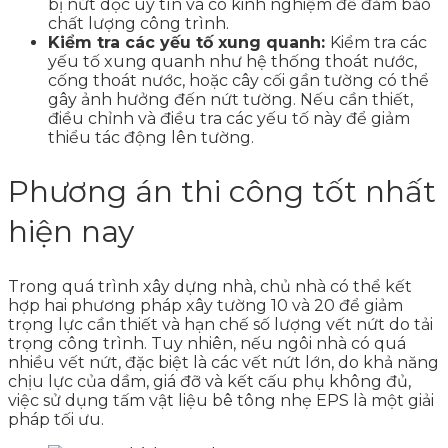
bị nứt dọc uy tín và có kinh nghiệm để đảm bảo
chất lượng công trình.
Kiểm tra các yếu tố xung quanh:
Kiểm tra các
yếu tố xung quanh như hệ thống thoát nước,
cống thoát nước, hoặc cây cối gần tường có thể
gây ảnh hưởng đến nứt tường. Nếu cần thiết,
điều chỉnh và điều tra các yếu tố này để giảm
thiểu tác động lên tường.
Phương án thi công tốt nhất
hiện nay
Trong quá trình xây dựng nhà, chủ nhà có thể kết
hợp hai phương pháp xây tường 10 và 20 để giảm
trọng lực cần thiết và hạn chế số lượng vết nứt do tải
trọng công trình. Tuy nhiên, nếu ngôi nhà có quá
nhiều vết nứt, đặc biệt là các vết nứt lớn, do khả năng
chịu lực của dầm, giá đỡ và kết cấu phụ không đủ,
việc sử dụng tấm vật liệu bê tông nhẹ EPS là một giải
pháp tối ưu.