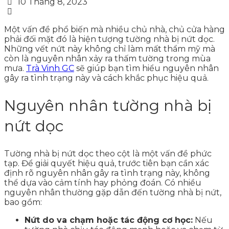
10 Tháng 8, 2023
Một vấn đề phổ biến mà nhiều chủ nhà, chủ cửa hàng
phải đối mặt đó là hiện tượng tường nhà bị nứt dọc.
Những vết nứt này không chỉ làm mất thẩm mỹ mà
còn là nguyên nhân xảy ra thấm tường trong mùa
mưa.
Trà Vinh GC
sẽ giúp bạn tìm hiểu nguyên nhân
gây ra tình trạng này và cách khắc phục hiệu quả.
Nguyên nhân tường nhà bị
nứt dọc
Tường nhà bị nứt dọc theo cột là một vấn đề phức
tạp. Để giải quyết hiệu quả, trước tiên bạn cần xác
định rõ nguyên nhân gây ra tình trạng này, không
thể dựa vào cảm tính hay phỏng đoán. Có nhiều
nguyên nhân thường gặp dẫn đến tường nhà bị nứt,
bao gồm:
Nứt do va chạm hoặc tác động cơ học:
Nếu