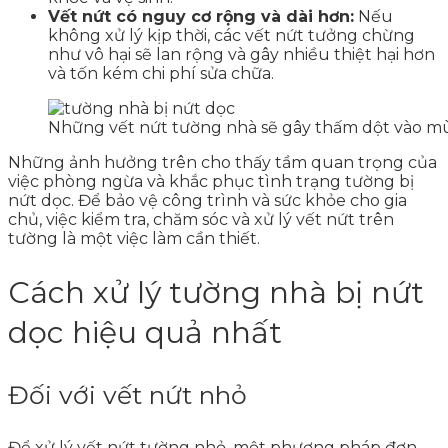
Vết nứt có nguy cơ rộng và dài hơn:
Nếu
không xử lý kịp thời, các vết nứt tưởng chừng
như vô hại sẽ lan rộng và gây nhiều thiệt hại hơn
và tốn kém chi phí sửa chữa.
Những vết nứt tường nhà sẽ gây thấm dột vào m
Những ảnh hưởng trên cho thấy tầm quan trọng của
việc phòng ngừa và khắc phục tình trạng tường bị
nứt dọc. Để bảo vệ công trình và sức khỏe cho gia
chủ, việc kiểm tra, chăm sóc và xử lý vết nứt trên
tường là một việc làm cần thiết.
Cách xử lý tường nhà bị nứt
dọc hiệu quả nhất
Đối với vết nứt nhỏ
Để xử lý vết nứt tường nhỏ, một phương pháp đơn