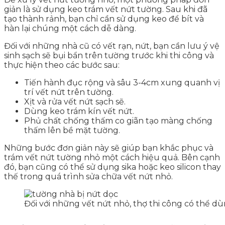
giản là sử dụng keo trám vết nứt tường. Sau khi đã
tạo thành rảnh, bạn chỉ cần sử dụng keo để bít và
hàn lại chúng một cách dễ dàng.
Đối với những nhà cũ có vết rạn, nứt, bạn cần lưu ý vệ
sinh sạch sẽ bụi bẩn trên tường trước khi thi công và
thực hiện theo các bước sau:
Tiến hành đục rộng và sâu 3-4cm xung quanh vị
trí vết nứt trên tường.
Xịt và rửa vết nứt sạch sẽ.
Dùng keo trám kín vết nứt.
Phủ chất chống thấm co giãn tạo màng chống
thấm lên bề mặt tường.
Những bước đơn giản này sẽ giúp bạn khắc phục và
trám vết nứt tường nhỏ một cách hiệu quả. Bên cạnh
đó, bạn cũng có thể sử dụng sika hoặc keo silicon thay
thế trong quá trình sửa chữa vết nứt nhỏ.
Đối với những vết nứt nhỏ, thợ thi công có thể dùn