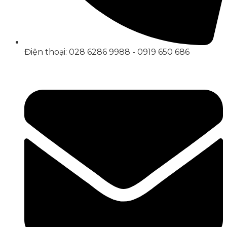
Điện thoại: 028 6286 9988 - 0919 650 686