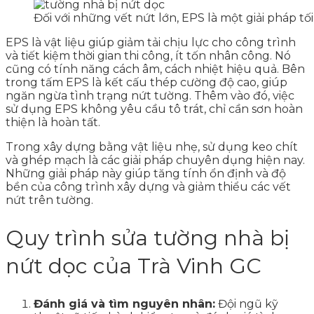
Đối với những vết nứt lớn, EPS là một giải pháp tối
EPS là vật liệu giúp giảm tải chịu lực cho công trình
và tiết kiệm thời gian thi công, ít tốn nhân công. Nó
cũng có tính năng cách âm, cách nhiệt hiệu quả. Bên
trong tấm EPS là kết cấu thép cường độ cao, giúp
ngăn ngừa tình trạng nứt tường. Thêm vào đó, việc
sử dụng EPS không yêu cầu tô trát, chỉ cần sơn hoàn
thiện là hoàn tất.
Trong xây dựng bằng vật liệu nhẹ, sử dụng keo chít
và ghép mạch là các giải pháp chuyên dụng hiện nay.
Những giải pháp này giúp tăng tính ổn định và độ
bền của công trình xây dựng và giảm thiểu các vết
nứt trên tường.
Quy trình sửa tường nhà bị
nứt dọc của Trà Vinh GC
Đánh giá và tìm nguyên nhân:
Đội ngũ kỹ