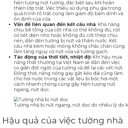
hiện tượng nứt tường, đặc biệt sau khi hoàn
thiện lớp trát. Việc thiếu sử dụng phụ gia trong
quá trình tô trát cũng làm giảm độ bám dính và
ổn định của vữa.
Vấn đề liên quan đến kết cấu nhà
: Khả năng
chịu bê tông của cột nhà có thể không đủ, cột
có tiết diện nhỏ hoặc không đủ cốt thép chịu
nén, dẫn đến tường bị nứt và thấm nước. Kết
cấu nhà kém hoặc móng không chắc chắn cũng
làm tăng nguy cơ nứt vữa và tường gạch.
Tác động của thời tiết, nhiệt độ:
Khí hậu mưa
nắng thất thường tại Việt Nam sẽ dẫn đến việc
co giãn đột ngột của tường và để lại các vết nứt.
Đồng thời, nắng nóng gay gắt kéo dài cũng làm
cho hơi nước trong các vật liệu bị bốc hơi một
cách nhanh chóng cũng gây hiện tượng nứt
ngang, nứt dọc.
Tường nhà bị nứt ngang, nứt dọc do nhiều lý do 
Hậu quả của việc tường nhà