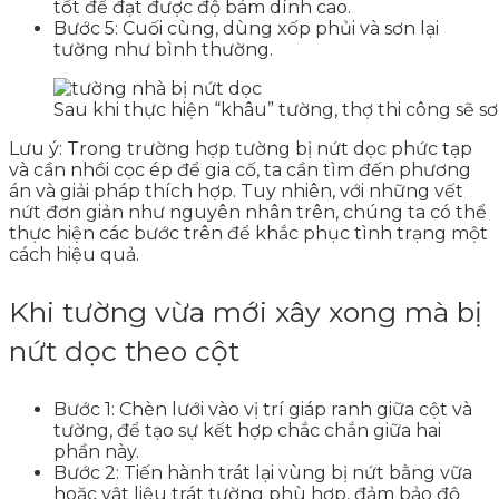
tốt để đạt được độ bám dính cao.
Bước 5: Cuối cùng, dùng xốp phủi và sơn lại
tường như bình thường.
Sau khi thực hiện “khâu” tường, thợ thi công sẽ s
Lưu ý: Trong trường hợp tường bị nứt dọc phức tạp
và cần nhồi cọc ép để gia cố, ta cần tìm đến phương
án và giải pháp thích hợp. Tuy nhiên, với những vết
nứt đơn giản như nguyên nhân trên, chúng ta có thể
thực hiện các bước trên để khắc phục tình trạng một
cách hiệu quả.
Khi tường vừa mới xây xong mà bị
nứt dọc theo cột
Bước 1: Chèn lưới vào vị trí giáp ranh giữa cột và
tường, để tạo sự kết hợp chắc chắn giữa hai
phần này.
Bước 2: Tiến hành trát lại vùng bị nứt bằng vữa
hoặc vật liệu trát tường phù hợp, đảm bảo độ