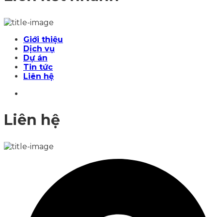
Giới thiệu
Dịch vụ
Dự án
Tin tức
Liên hệ
Liên hệ