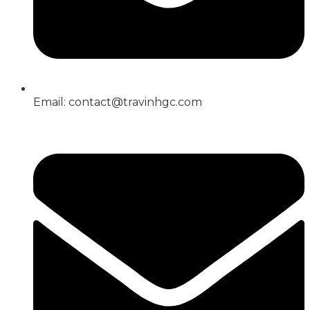
Email: contact@travinhgc.com