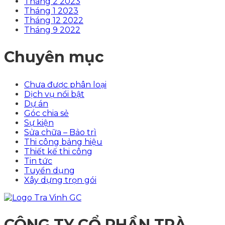
Tháng 2 2023
Tháng 1 2023
Tháng 12 2022
Tháng 9 2022
Chuyên mục
Chưa được phân loại
Dịch vụ nổi bật
Dự án
Góc chia sẻ
Sự kiện
Sửa chữa – Bảo trì
Thi công bảng hiệu
Thiết kế thi công
Tin tức
Tuyển dụng
Xây dựng trọn gói
CÔNG TY CỔ PHẦN TRÀ