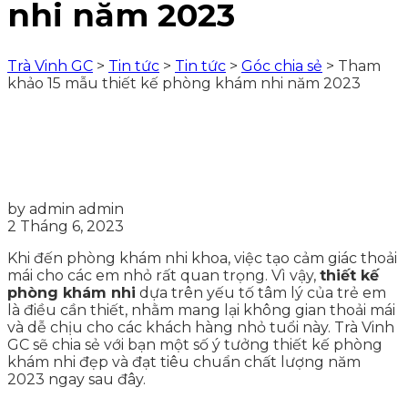
nhi năm 2023
Trà Vinh GC
>
Tin tức
>
Tin tức
>
Góc chia sẻ
>
Tham
khảo 15 mẫu thiết kế phòng khám nhi năm 2023
by admin admin
2 Tháng 6, 2023
Khi đến phòng khám nhi khoa, việc tạo cảm giác thoải
mái cho các em nhỏ rất quan trọng. Vì vậy,
thiết kế
phòng khám nhi
dựa trên yếu tố tâm lý của trẻ em
là điều cần thiết, nhằm mang lại không gian thoải mái
và dễ chịu cho các khách hàng nhỏ tuổi này. Trà Vinh
GC sẽ chia sẻ với bạn một số ý tưởng thiết kế phòng
khám nhi đẹp và đạt tiêu chuẩn chất lượng năm
2023 ngay sau đây.