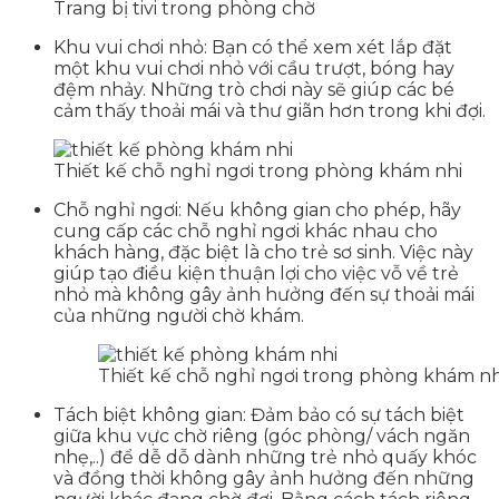
Trang bị tivi trong phòng chờ
Khu vui chơi nhỏ: Bạn có thể xem xét lắp đặt
một khu vui chơi nhỏ với cầu trượt, bóng hay
đệm nhảy. Những trò chơi này sẽ giúp các bé
cảm thấy thoải mái và thư giãn hơn trong khi đợi.
Thiết kế chỗ nghỉ ngơi trong phòng khám nhi
Chỗ nghỉ ngơi: Nếu không gian cho phép, hãy
cung cấp các chỗ nghỉ ngơi khác nhau cho
khách hàng, đặc biệt là cho trẻ sơ sinh. Việc này
giúp tạo điều kiện thuận lợi cho việc vỗ về trẻ
nhỏ mà không gây ảnh hưởng đến sự thoải mái
của những người chờ khám.
Thiết kế chỗ nghỉ ngơi trong phòng khám nh
Tách biệt không gian: Đảm bảo có sự tách biệt
giữa khu vực chờ riêng (góc phòng/ vách ngăn
nhẹ,..) để dễ dỗ dành những trẻ nhỏ quấy khóc
và đồng thời không gây ảnh hưởng đến những