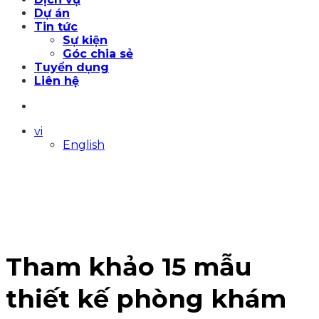
Dự án
Tin tức
Sự kiện
Góc chia sẻ
Tuyển dụng
Liên hệ
vi
English
Tham khảo 15 mẫu
thiết kế phòng khám