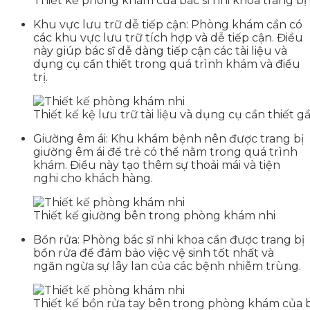
Thiết kế phòng khám của bác sĩ nhi khoa trang 
Khu vực lưu trữ dễ tiếp cận: Phòng khám cần có
các khu vực lưu trữ tích hợp và dễ tiếp cận. Điều
này giúp bác sĩ dễ dàng tiếp cận các tài liệu và
dụng cụ cần thiết trong quá trình khám và điều
trị.
Thiết kế kệ lưu trữ tài liệu và dụng cụ cần thiết
Giường êm ái: Khu khám bệnh nên được trang bị
giường êm ái để trẻ có thể nằm trong quá trình
khám. Điều này tạo thêm sự thoải mái và tiện
nghi cho khách hàng.
Thiết kế giường bên trong phòng khám nhi
Bồn rửa: Phòng bác sĩ nhi khoa cần được trang bị
bồn rửa để đảm bảo việc vệ sinh tốt nhất và
ngăn ngừa sự lây lan của các bệnh nhiễm trùng.
Thiết kế bồn rửa tay bên trong phòng khám của bá