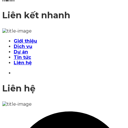
Liên kết nhanh
Giới thiệu
Dịch vụ
Dự án
Tin tức
Liên hệ
Liên hệ