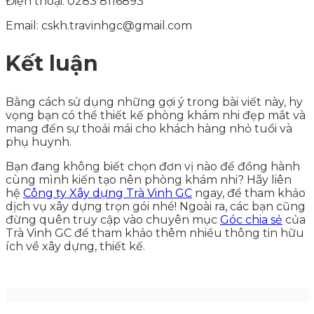
Điện thoại: 0283 8116893
Email: cskh.travinhgc@gmail.com
Kết luận
Bằng cách sử dụng những gợi ý trong bài viết này, hy
vọng bạn có thể thiết kế phòng khám nhi đẹp mắt và
mang đến sự thoải mái cho khách hàng nhỏ tuổi và
phụ huynh.
Bạn đang không biết chọn đơn vị nào để đồng hành
cùng mình kiến tạo nên phòng khám nhi? Hãy liên
hệ
Công ty Xây dựng Trà Vinh GC
ngay, để tham khảo
dịch vụ xây dựng trọn gói nhé! Ngoài ra, các bạn cũng
đừng quên truy cập vào chuyên mục
Góc chia sẻ
của
Trà Vinh GC để tham khảo thêm nhiều thông tin hữu
ích về xây dựng, thiết kế.