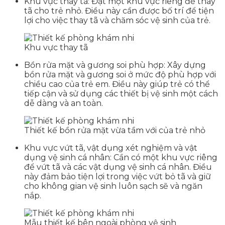
Khu vực thay tã: Đặt một khu vực riêng để thay
tã cho trẻ nhỏ. Điều này cần được bố trí để tiện
lợi cho việc thay tã và chăm sóc vệ sinh của trẻ.
Khu vực thay tã
Bồn rửa mặt và gương soi phù hợp: Xây dựng
bồn rửa mặt và gương soi ở mức độ phù hợp với
chiều cao của trẻ em. Điều này giúp trẻ có thể
tiếp cận và sử dụng các thiết bị vệ sinh một cách
dễ dàng và an toàn.
Thiết kế bồn rửa mặt vừa tầm với của trẻ nhỏ
Khu vực vứt tã, vật dụng xét nghiệm và vật
dụng vệ sinh cá nhân: Cần có một khu vực riêng
để vứt tã và các vật dụng vệ sinh cá nhân. Điều
này đảm bảo tiện lợi trong việc vứt bỏ tã và giữ
cho không gian vệ sinh luôn sạch sẽ và ngăn
nắp.
Mẫu thiết kế bên ngoài phòng vệ sinh