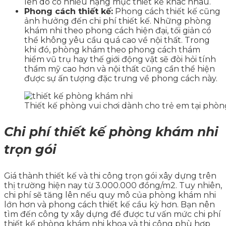
lên do có nhiều hạng mục thiết kế khác nhau.
Phong cách thiết kế:
Phong cách thiết kế cũng
ảnh hưởng đến chi phí thiết kế. Những phòng
khám nhi theo phong cách hiện đại, tối giản có
thể không yêu cầu quá cao về nội thất. Trong
khi đó, phòng khám theo phong cách thám
hiểm vũ trụ hay thế giới động vật sẽ đòi hỏi tính
thẩm mỹ cao hơn và nội thất cũng cần thể hiện
được sự ấn tượng đặc trưng về phong cách này.
Thiết kế phòng vui chơi dành cho trẻ em tại phò
Chi phí thiết kế phòng khám nhi
trọn gói
Giá thành thiết kế và thi công trọn gói xây dựng trên
thị trường hiện nay từ 3.000.000 đồng/m2. Tuy nhiên,
chi phí sẽ tăng lên nếu quy mô của phòng khám nhi
lớn hơn và phong cách thiết kế cầu kỳ hơn. Bạn nên
tìm đến công ty xây dựng để được tư vấn mức chi phí
thiết kế phòng khám nhi khoa và thi công phù hợp