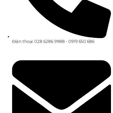
Điện thoại: 028 6286 9988 - 0919 650 686