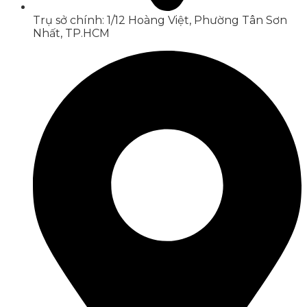
Trụ sở chính: 1/12 Hoàng Việt, Phường Tân Sơn
Nhất, TP.HCM